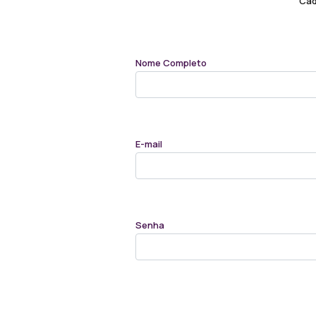
Cad
Nome Completo
E-mail
Senha