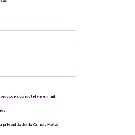
ivos
omoções do motel via e-mail.
nos.
de privacidade
do Censiv Motel.